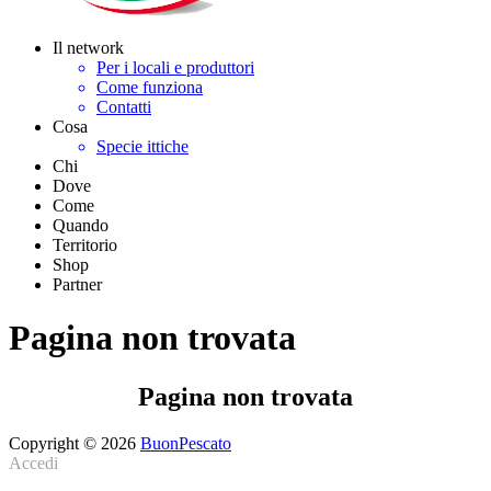
Il network
Per i locali e produttori
Come funziona
Contatti
Cosa
Specie ittiche
Chi
Dove
Come
Quando
Territorio
Shop
Partner
Pagina non trovata
Pagina non trovata
Copyright © 2026
BuonPescato
Accedi